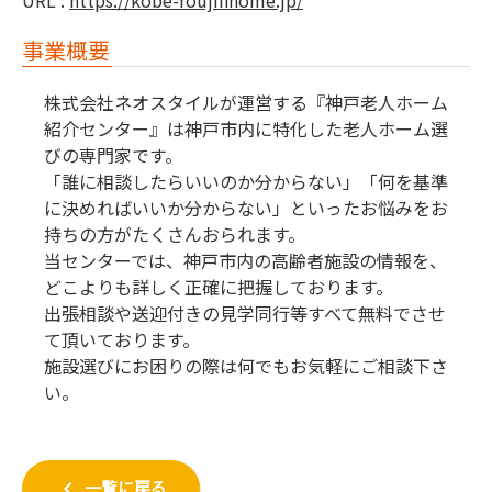
URL :
https://kobe-roujinhome.jp/
事業概要
株式会社ネオスタイルが運営する『神戸老人ホーム
紹介センター』は神戸市内に特化した老人ホーム選
びの専門家です。
「誰に相談したらいいのか分からない」「何を基準
に決めればいいか分からない」といったお悩みをお
持ちの方がたくさんおられます。
当センターでは、神戸市内の高齢者施設の情報を、
どこよりも詳しく正確に把握しております。
出張相談や送迎付きの見学同行等すべて無料でさせ
て頂いております。
施設選びにお困りの際は何でもお気軽にご相談下さ
い。
keyboard_arrow_left
一覧に戻る