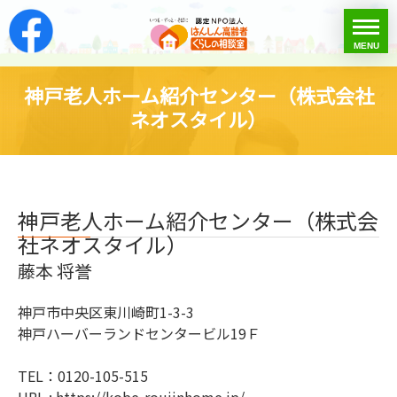
はんしん高齢者くらし
toggle
MENU
menu
神戸老人ホーム紹介センター（株式会社
ネオスタイル）
神戸老人ホーム紹介センター（株式会
社ネオスタイル）
藤本 将誉
神戸市中央区東川崎町1-3-3
神戸ハーバーランドセンタービル19Ｆ
TEL：0120-105-515