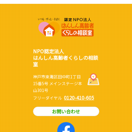
NPO認定法人
はんしん高齢者くらしの相談
室
神戸市東灘区田中町1丁目
15番5号 メインステージ本
山301号
0120-410-605
フリーダイヤル
お問い合わせ