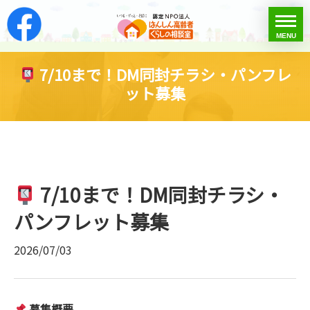
はんしん高齢者くらし
toggle
MENU
menu
7/10まで！DM同封チラシ・パンフレ
ット募集
7/10まで！DM同封チラシ・
パンフレット募集
2026/07/03
募集概要