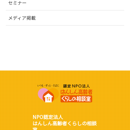
セミナー
メディア掲載
NPO認定法人
はんしん高齢者くらしの相談
室