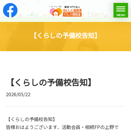
はんしん高齢者くらし
toggle
MENU
menu
【くらしの予備校告知】
【くらしの予備校告知】
2026/05/22
【くらしの予備校告知】
皆様おはようございます、活動会員・相続FPの上野で