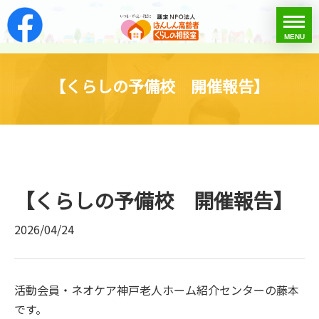
はんしん高齢者くらし
toggle
MENU
menu
【くらしの予備校 開催報告】
【くらしの予備校 開催報告】
2026/04/24
活動会員・ネオケア神戸老人ホーム紹介センターの藤本
です。