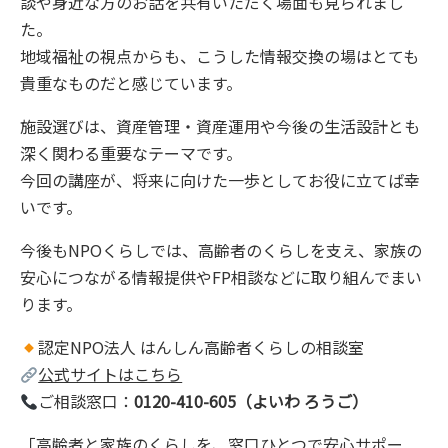
談や身近な方のお話を共有いただく場面も見られまし
た。
地域福祉の視点からも、こうした情報交換の場はとても
貴重なものだと感じています。
施設選びは、資産管理・資産運用や今後の生活設計とも
深く関わる重要なテーマです。
今回の講座が、将来に向けた一歩としてお役に立てば幸
いです。
今後もNPOくらしでは、高齢者のくらしを支え、家族の
安心につながる情報提供やFP相談などに取り組んでまい
ります。
認定NPO法人 はんしん高齢者くらしの相談室
公式サイトはこちら
ご相談窓口：
0120-410-605（よいわ ろうご）
「高齢者と家族のくらしを、窓口ひとつで安心サポー