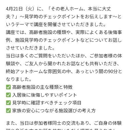
4月21日（火）に、「その老人ホーム、本当に大丈
夫？」～見学時のチェックポイントをお伝えします～と
いうテーマで講座を開催させていただきました。
講座では、高齢者施設の種類や、実際によくある後悔事
例、施設見学時のチェックポイントなどについてお話し
させていただきました。
当日は多くのご質問をいただいたほか、ご参加者様の体
験談や、ご友人から聞かれたお話なども共有いただき、
終始アットホームな雰囲気の中、あっという間の90分と
なりました。
高齢者施設の主な種類と特徴
入居後に後悔しやすいポイント
見学時に確認すべきチェック項目
家族の安心につながる施設選びの考え方
また、当日は参加者様同士の交流もあり、ご自身の体験