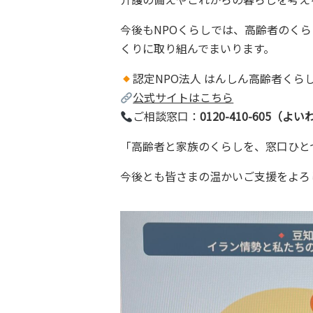
今後もNPOくらしでは、高齢者のく
くりに取り組んでまいります。
認定NPO法人 はんしん高齢者くら
公式サイトはこちら
ご相談窓口：
0120-410-605（よ
「高齢者と家族のくらしを、窓口ひと
今後とも皆さまの温かいご支援をよろ