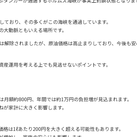
ぶタンカーが通過するホルムズ海峡が事実上封鎖状態となりま
存しており、その多くがこの海峡を通過しています。
の大動脈ともいえる場所です。
鎖は解除されましたが、原油価格は高止まりしており、今後も安
資産運用を考える上でも見逃せないポイントです。
は月額約800円、年間では約1万円の負担増が見込まれます。
ねが家計に大きく影響します。
格は1ℓあたり200円を大きく超える可能性もあります。