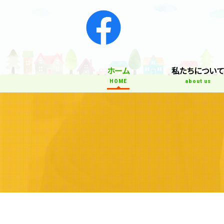
ホーム
私たちについ
HOME
about us