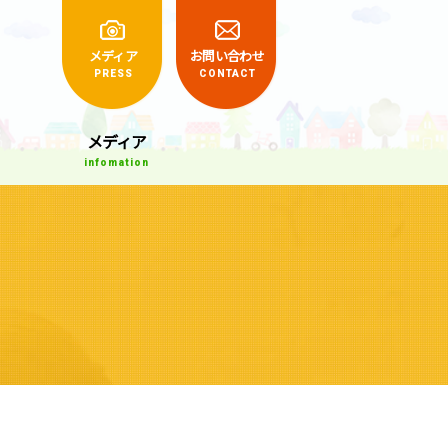
くらしの相談室
メディア
お問い合わせ
PRESS
CONTACT
メディア
infomation