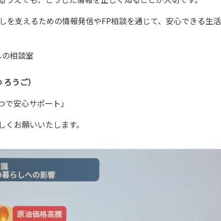
らしを支えるための情報発信やFP相談を通じて、安心できる生
しの相談室
いわ ろうご）
つで安心サポート」
しくお願いいたします。