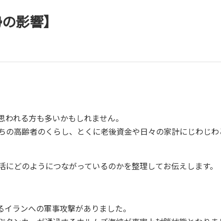
勢の影響】
思われる方も多いかもしれません。
ちの高齢者のくらし、とくに老後資金や日々の家計にじわじわ
活にどのようにつながっているのかを整理してお伝えします。
よるイランへの軍事攻撃がありました。