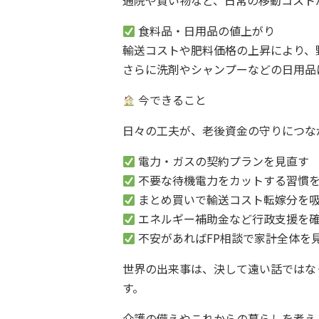
通院や買い物など、日常の移動コスト
食料品・日用品の値上がり
輸送コストや肥料価格の上昇により、
さらに洗剤やシャンプーなどの日用品
今できること
日々の工夫が、老後資金の守りにつな
電力・ガスの契約プランを見直す
不要な待機電力をカットする習慣
まとめ買いで輸送コスト転嫁分を
エネルギー補助金など行政支援を
不安があればFP相談で家計全体を
世界の出来事は、決して遠い話ではな
す。
介護の備えやこれからの暮らしを考え