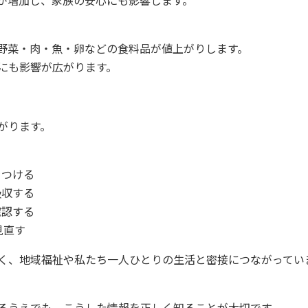
が増加し、家族の安心にも影響します。
野菜・肉・魚・卵などの食料品が値上がりします。
にも影響が広がります。
がります。
をつける
吸収する
確認する
見直す
く、地域福祉や私たち一人ひとりの生活と密接につながってい
るうえでも、こうした情報を正しく知ることが大切です。