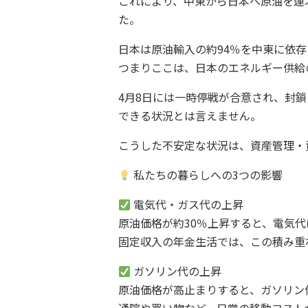
これにより、中東から日本へ原油を運
た。
日本は原油輸入の約94％を中東に依
つまりここは、日本のエネルギー供給
4月8日には一時停戦が合意され、封
できる状況とは言えません。
こうした不安定な状況は、資産管理・
私たちの暮らしへの3つの影響
電気代・ガス代の上昇
原油価格が約30％上昇すると、電気代
固定収入の年金生活では、この積み重
ガソリン代の上昇
原油価格が高止まりすると、ガソリン価