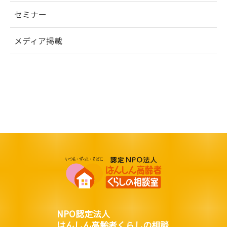
セミナー
メディア掲載
NPO認定法人
はんしん高齢者くらしの相談