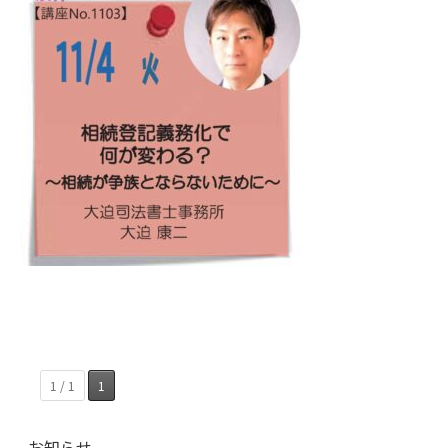
1 / 1
1
お知らせ