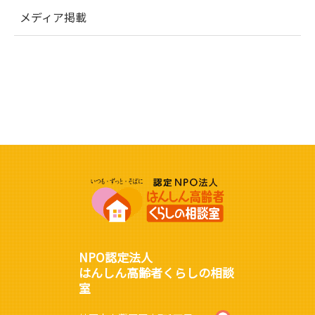
メディア掲載
NPO認定法人
はんしん高齢者くらしの相談
室