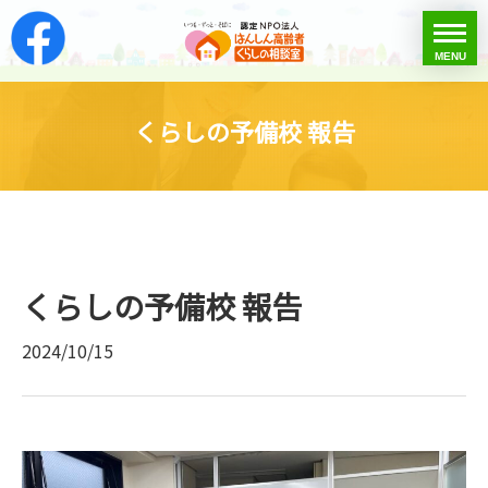
はんしん高齢者くらし
toggle
MENU
menu
くらしの予備校 報告
くらしの予備校 報告
2024/10/15