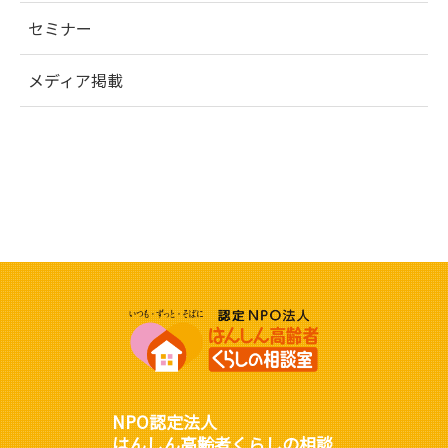
セミナー
メディア掲載
NPO認定法人
はんしん高齢者くらしの相談