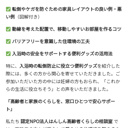
転倒やケガを防ぐための家具レイアウトの良い例・悪
い例
（図解付き）
動線を考えた配置で、移動しやすいお部屋を作るコツ
バリアフリーを意識した住環境の工夫
入浴時の安全をサポートする便利グッズの活用法
特に、
入浴時の転倒防止に役立つ便利グッズ
を紹介した
際には、多くの方から関心を寄せていただきました。ご
参加いただいた方の中には妊婦の方もおられ、「これか
らの生活に役立ちそう」との声をいただきました。
「高齢者と家族のくらしを、窓口ひとつで安心サポー
ト」
私たち
認定NPO法人はんしん高齢者くらしの相談室
で