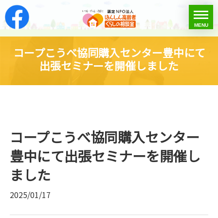
はんしん高齢者くらし
toggle
MENU
menu
コープこうべ協同購入センター豊中にて
出張セミナーを開催しました
コープこうべ協同購入センター
豊中にて出張セミナーを開催し
ました
2025/01/17