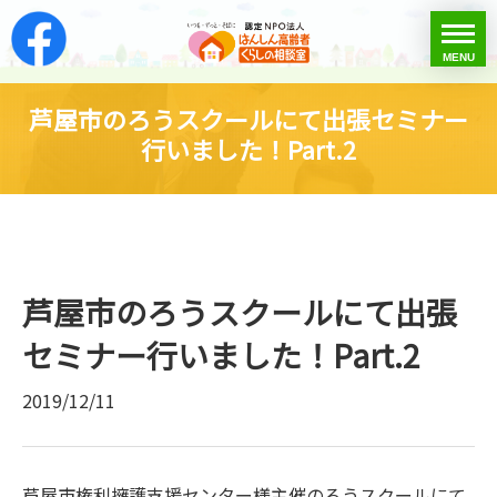
はんしん高齢者くらし
toggle
MENU
menu
芦屋市のろうスクールにて出張セミナー
行いました！Part.2
芦屋市のろうスクールにて出張
セミナー行いました！Part.2
2019/12/11
芦屋市権利擁護支援センター様主催のろうスクールにて