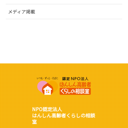
メディア掲載
NPO認定法人
はんしん高齢者くらしの相談
室