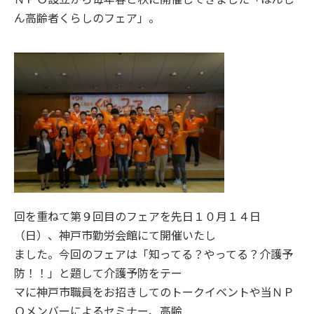
ん高齢者くらしのフェア」。
回を重ねて第９回目のフェアを先日１０月１４日
（日）、神戸市勤労会館にて開催いたし
ました。今回のフェアは「知ってる？やってる？介護予
防！！」と題して介護予防をテー
マに神戸市職員をお招きしてのトークイベントや当ＮＰ
Ｏメンバーによるセミナー、高齢