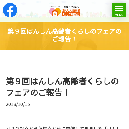
はんしん高齢者くらし
toggle
MENU
menu
第９回はんしん高齢者くらしのフェアの
ご報告！
第９回はんしん高齢者くらしの
フェアのご報告！
2018/10/15
ＮＰＯ設立から毎年春と秋に開催してきました「はんし