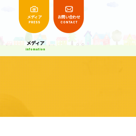
くらしの相談室
メディア
お問い合わせ
PRESS
CONTACT
メディア
infomation