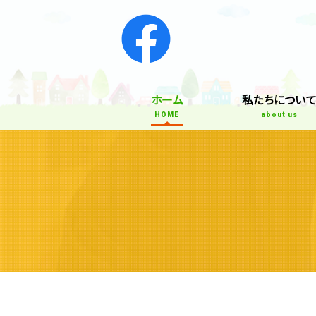
ホーム
私たちについ
HOME
about us