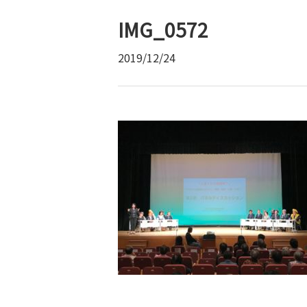
IMG_0572
2019/12/24