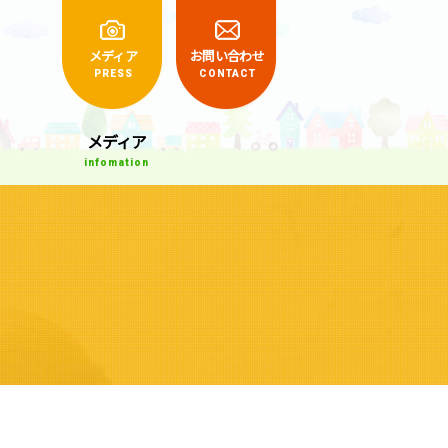
くらしの相談室
メディア
お問い合わせ
PRESS
CONTACT
メディア
infomation