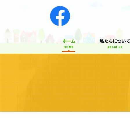
ホーム
私たちについ
HOME
about us