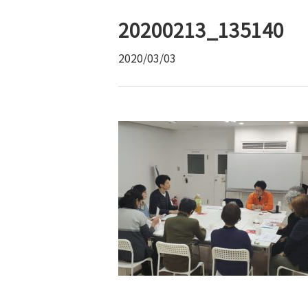
20200213_135140
2020/03/03