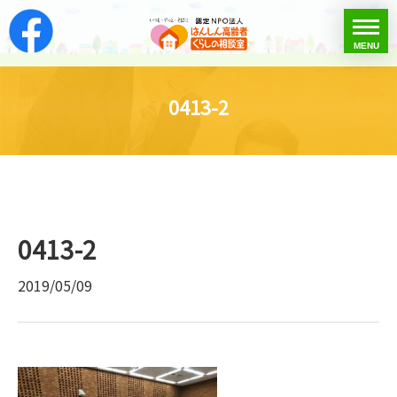
はんしん高齢者くらし
toggle
MENU
menu
0413-2
0413-2
2019/05/09