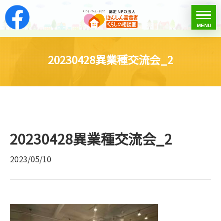
はんしん高齢者くらし
toggle
MENU
menu
20230428異業種交流会_2
20230428異業種交流会_2
2023/05/10