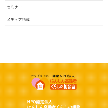
セミナー
メディア掲載
NPO認定法人
はんしん高齢者くらしの相談