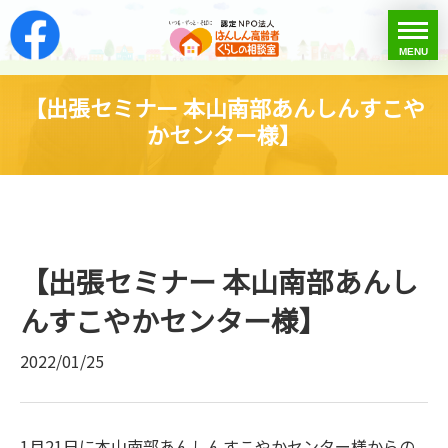
はんしん高齢者くらし
toggle
MENU
menu
【出張セミナー 本山南部あんしんすこや
かセンター様】
【出張セミナー 本山南部あんし
んすこやかセンター様】
2022/01/25
1月21日に本山南部あんしんすこやかセンター様からの