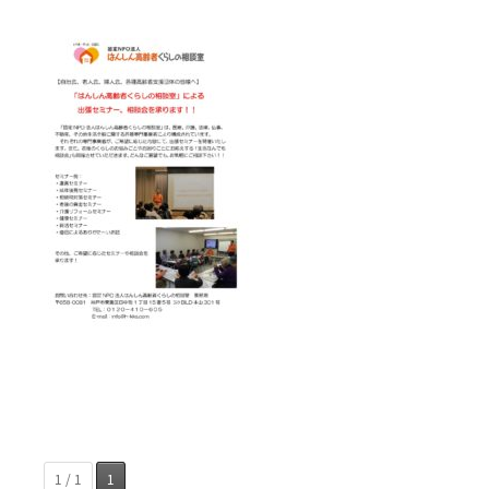
1 / 1
1