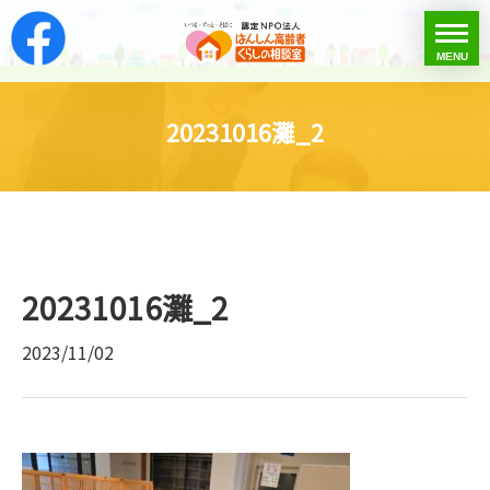
はんしん高齢者くらし
toggle
MENU
menu
20231016灘_2
20231016灘_2
2023/11/02