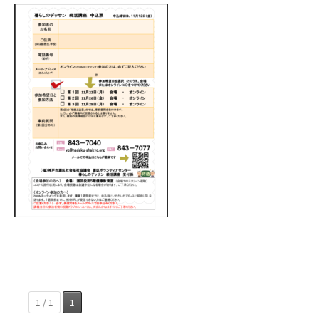
1 / 1
1