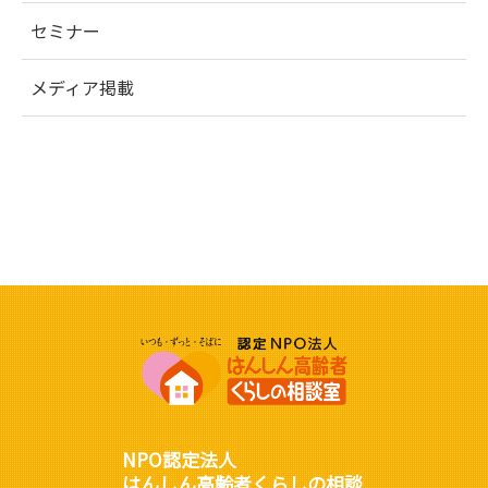
セミナー
メディア掲載
NPO認定法人
はんしん高齢者くらしの相談