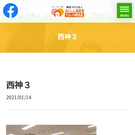
はんしん高齢者くらし
toggle
MENU
menu
西神３
西神３
2021/01/14