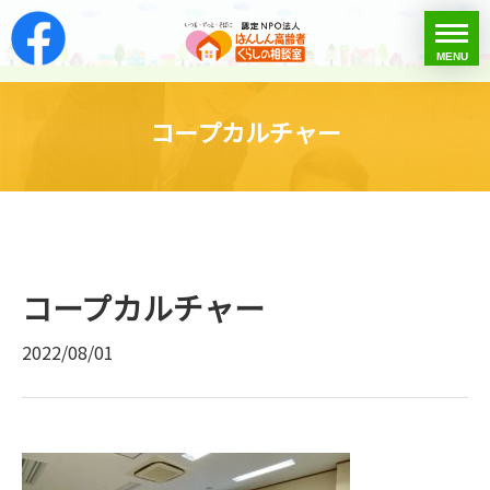
はんしん高齢者くらし
toggle
MENU
menu
コープカルチャー
コープカルチャー
2022/08/01