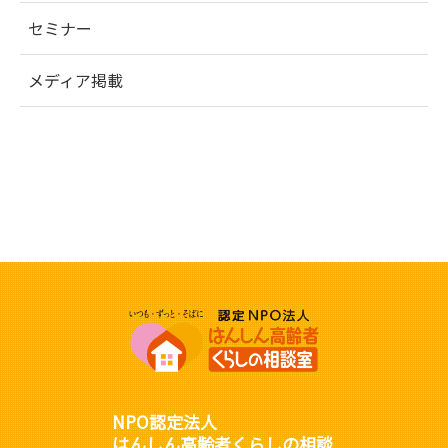
セミナー
メディア掲載
NPO認定法人
はんしん高齢者くらしの相談