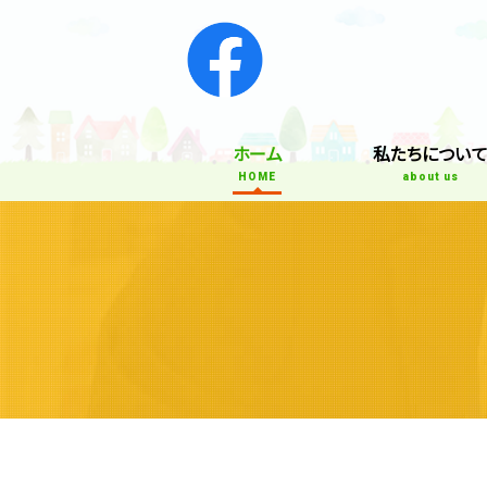
ホーム
私たちについ
HOME
about us