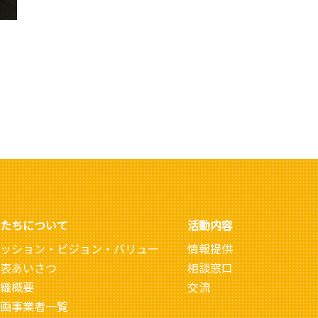
たちについて
活動内容
ッション・ビジョン・バリュー
情報提供
表あいさつ
相談窓口
織概要
交流
画事業者一覧