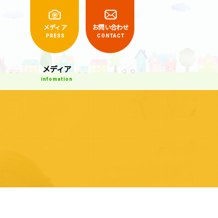
くらしの相談室
メディア
お問い合わせ
PRESS
CONTACT
メディア
infomation