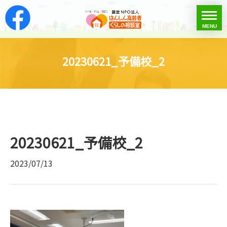
はんしん高齢者くらし
toggle
MENU
menu
20230621_予備校_2
20230621_予備校_2
2023/07/13