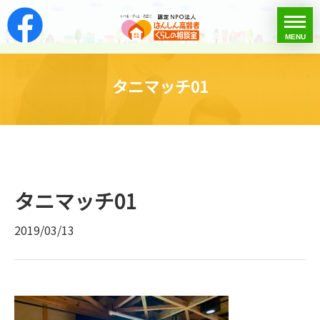
はんしん高齢者くらし
toggle
MENU
menu
タニマッチ01
タニマッチ01
2019/03/13