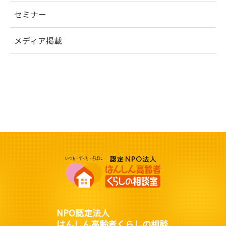
セミナー
メディア掲載
NPO認定法人
はんしん高齢者くらしの相談