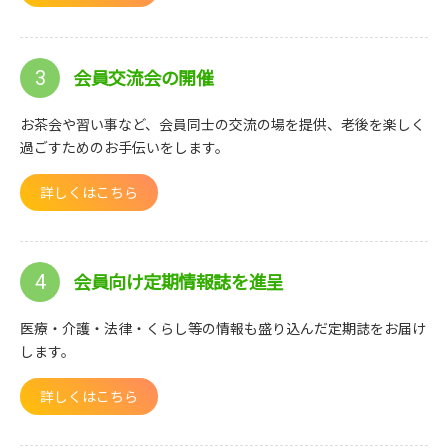
会員交流会の開催
3
お茶会や習い事など、会員同士の交流の場を提供、老後を楽しく
過ごすためのお手伝いをします。
詳しくはこちら
会員向け定期情報誌を進呈
4
医療・介護・法律・くらし等の情報も盛り込んだ定期誌をお届け
します。
詳しくはこちら