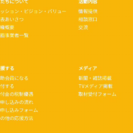
たちについて
活動内容
ッション・ビジョン・バリュー
情報提供
表あいさつ
相談窓口
織概要
交流
画事業者一覧
援する
メディア
助会員になる
新聞・雑誌掲載
付する
TVメディア掲載
付金の税制優遇
取材受付フォーム
申し込みの流れ
申し込みフォーム
の他の応援方法