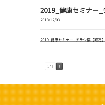
2019_健康セミナー
2018/12/03
2019_健康セミナー_チラシ裏【確定
1 / 1
1