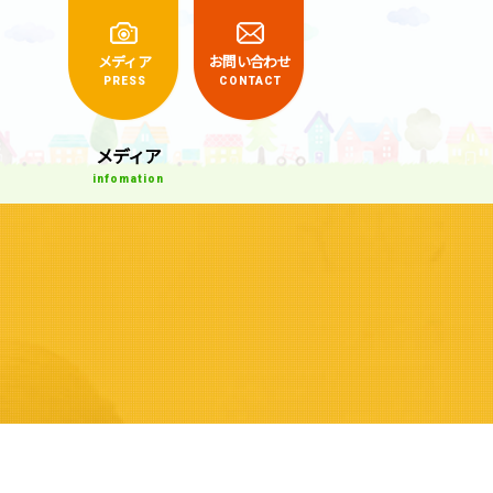
くらしの相談室
メディア
お問い合わせ
PRESS
CONTACT
メディア
infomation
】