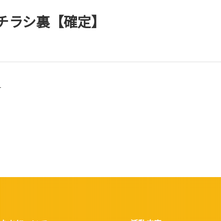
_チラシ裏【確定】
】