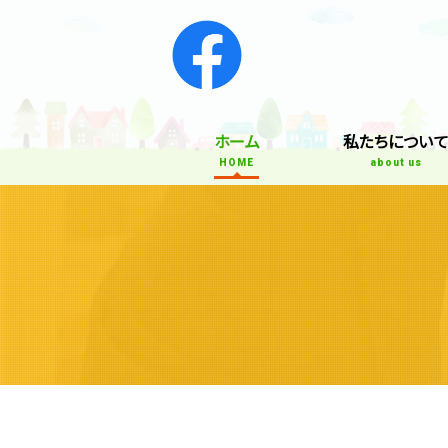
ホーム
私たちについ
HOME
about us