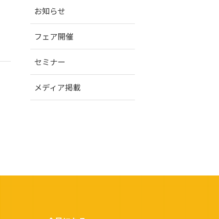
お知らせ
フェア開催
セミナー
メディア掲載