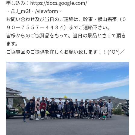
申し込み：https://docs.google.com/
…/1J_mGf…/viewform…
お問い合わせ及び当日のご連絡は、幹事・横山携帯（０
９０ー７５５７－４４３４）までご連絡下さい。
皆様からのご協賛品をもって、当日の景品とさせて頂き
ます。
ご協賛品のご提供を宜しくお願い致します！！(^O^)／