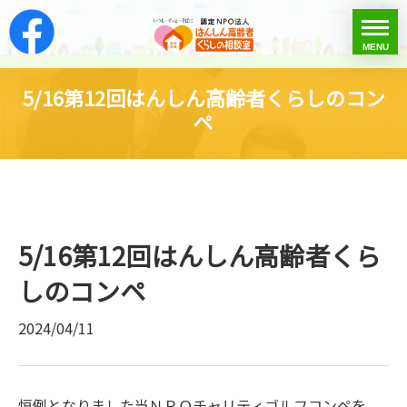
はんしん高齢者くらし
toggle
MENU
menu
5/16第12回はんしん高齢者くらしのコン
ペ
5/16第12回はんしん高齢者くら
しのコンペ
2024/04/11
恒例となりました当ＮＰＯチャリティゴルフコンペを、