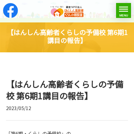
はんしん高齢者くらし
toggle
MENU
menu
【はんしん高齢者くらしの予備校 第6期1
講目の報告】
【はんしん高齢者くらしの予備
校 第6期1講目の報告】
2023/05/12
「第6期・くらしの予備校」の