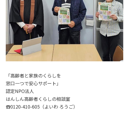
「高齢者と家族のくらしを
窓口一つで安心サポート」
認定NPO法人
はんしん高齢者くらしの相談室
☎0120-410-605（よいわ ろうご）