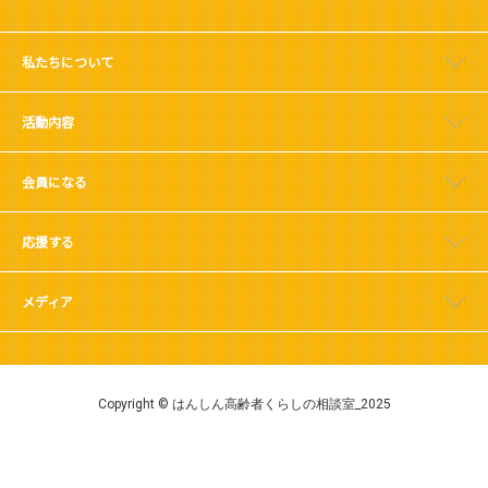
私たちについて
活動内容
会員になる
応援する
メディア
Copyright © はんしん高齢者くらしの相談室_2025