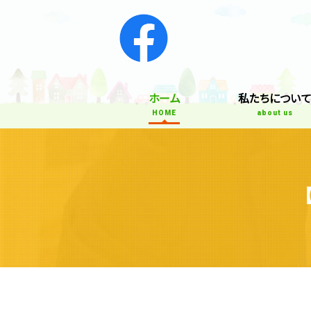
ホーム
私たちについ
HOME
about us