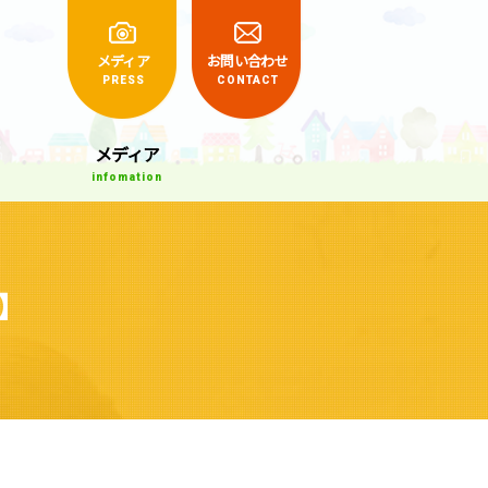
くらしの相談室
メディア
お問い合わせ
PRESS
CONTACT
メディア
infomation
】